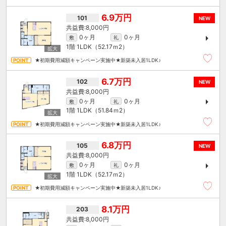
6.9万円
101
NEW
8,000円
0ヶ月
0ヶ月
敷
礼
1階
1LDK（52.17ｍ
2
）
★初期費用減額キャンペーン実施中★新築未入居1LDK♪
6.7万円
102
NEW
8,000円
0ヶ月
0ヶ月
敷
礼
1階
1LDK（51.84ｍ
2
）
★初期費用減額キャンペーン実施中★新築未入居1LDK♪
6.8万円
105
NEW
8,000円
0ヶ月
0ヶ月
敷
礼
1階
1LDK（52.17ｍ
2
）
★初期費用減額キャンペーン実施中★新築未入居1LDK♪
8.1万円
203
8,000円