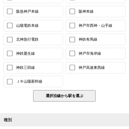
阪急神戸本線
阪神本線
山陽電鉄本線
神戸市西神・山手線
北神急行電鉄
神鉄有馬線
神鉄粟生線
神戸市海岸線
神鉄三田線
神戸高速東西線
ＪＲ山陽新幹線
種別