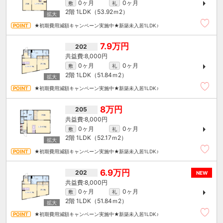
0ヶ月
0ヶ月
敷
礼
2階
1LDK（53.92ｍ
2
）
★初期費用減額キャンペーン実施中★新築未入居1LDK♪
7.9万円
202
8,000円
0ヶ月
0ヶ月
敷
礼
2階
1LDK（51.84ｍ
2
）
★初期費用減額キャンペーン実施中★新築未入居1LDK♪
8万円
205
8,000円
0ヶ月
0ヶ月
敷
礼
2階
1LDK（52.17ｍ
2
）
★初期費用減額キャンペーン実施中★新築未入居1LDK♪
6.9万円
202
NEW
8,000円
0ヶ月
0ヶ月
敷
礼
2階
1LDK（51.84ｍ
2
）
★初期費用減額キャンペーン実施中★新築未入居1LDK♪