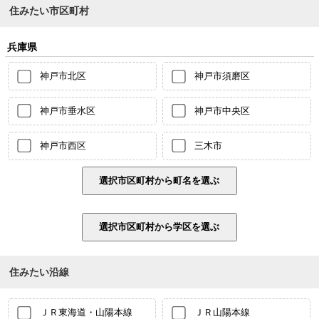
住みたい市区町村
兵庫県
神戸市北区
神戸市須磨区
神戸市垂水区
神戸市中央区
神戸市西区
三木市
住みたい沿線
ＪＲ東海道・山陽本線
ＪＲ山陽本線