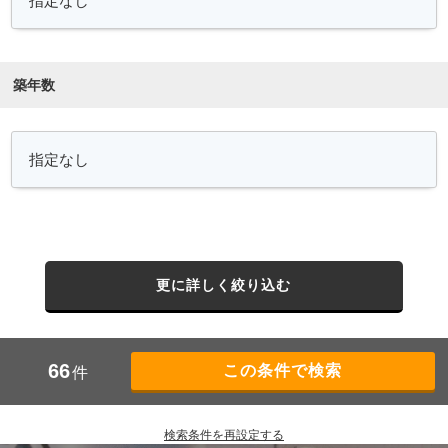
築年数
更に詳しく絞り込む
66
件
検索条件を再設定する