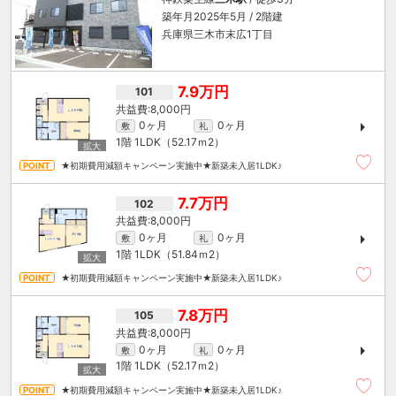
築年月2025年5月 / 2階建
兵庫県三木市末広1丁目
7.9万円
101
8,000円
0ヶ月
0ヶ月
敷
礼
1階
1LDK（52.17ｍ
2
）
★初期費用減額キャンペーン実施中★新築未入居1LDK♪
7.7万円
102
8,000円
0ヶ月
0ヶ月
敷
礼
1階
1LDK（51.84ｍ
2
）
★初期費用減額キャンペーン実施中★新築未入居1LDK♪
7.8万円
105
8,000円
0ヶ月
0ヶ月
敷
礼
1階
1LDK（52.17ｍ
2
）
★初期費用減額キャンペーン実施中★新築未入居1LDK♪