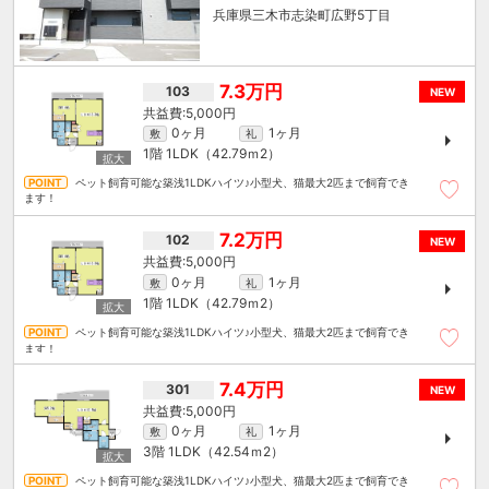
兵庫県三木市志染町広野5丁目
7.3万円
103
NEW
5,000円
0ヶ月
1ヶ月
敷
礼
1階
1LDK（42.79ｍ
2
）
ペット飼育可能な築浅1LDKハイツ♪小型犬、猫最大2匹まで飼育でき
ます！
7.2万円
102
NEW
5,000円
0ヶ月
1ヶ月
敷
礼
1階
1LDK（42.79ｍ
2
）
ペット飼育可能な築浅1LDKハイツ♪小型犬、猫最大2匹まで飼育でき
ます！
7.4万円
301
NEW
5,000円
0ヶ月
1ヶ月
敷
礼
3階
1LDK（42.54ｍ
2
）
ペット飼育可能な築浅1LDKハイツ♪小型犬、猫最大2匹まで飼育でき