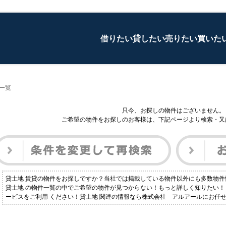
借りたい
貸したい
売りたい
買いた
一覧
只今、お探しの物件はございません。
ご希望の物件をお探しのお客様は、下記ページより検索・又
貸土地 賃貸の物件をお探しですか？当社では掲載している物件以外にも多数物
貸土地 の物件一覧の中でご希望の物件が見つからない！もっと詳しく知りたい
ービスをご利用 ください！貸土地 関連の情報なら株式会社 アルアールにお任