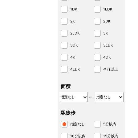
1DK
1LDK
2K
2DK
2LDK
3K
3DK
3LDK
4K
4DK
4LDK
それ以上
面積
～
駅徒歩
指定なし
5分以内
10分以内
15分以内