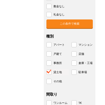
敷金なし
礼金なし
種別
アパート
マンション
戸建て
店舗
事務所
倉庫・工場
貸土地
駐車場
その他
間取り
ワンルーム
1K