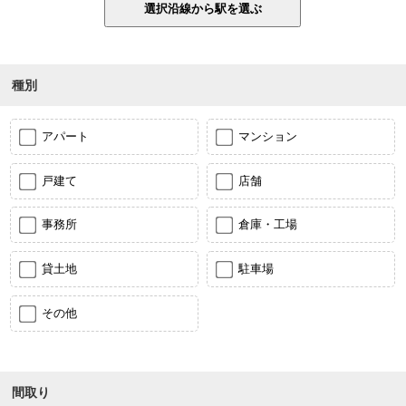
種別
アパート
マンション
戸建て
店舗
事務所
倉庫・工場
貸土地
駐車場
その他
間取り