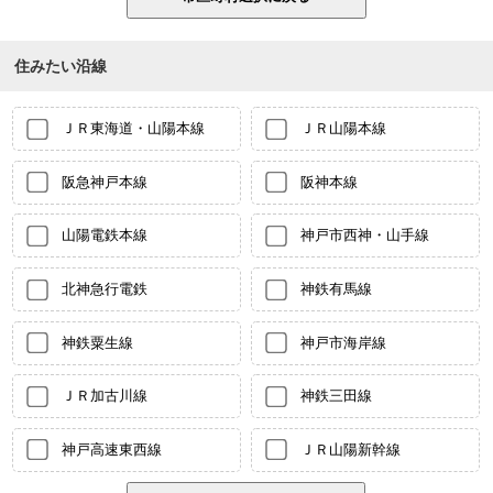
住みたい沿線
ＪＲ東海道・山陽本線
ＪＲ山陽本線
阪急神戸本線
阪神本線
山陽電鉄本線
神戸市西神・山手線
北神急行電鉄
神鉄有馬線
神鉄粟生線
神戸市海岸線
ＪＲ加古川線
神鉄三田線
神戸高速東西線
ＪＲ山陽新幹線