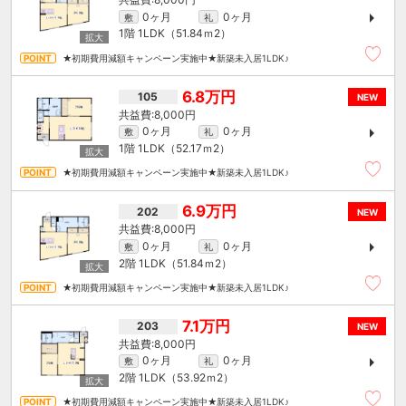
0ヶ月
0ヶ月
敷
礼
1階
1LDK（51.84ｍ
2
）
★初期費用減額キャンペーン実施中★新築未入居1LDK♪
6.8万円
105
NEW
8,000円
0ヶ月
0ヶ月
敷
礼
1階
1LDK（52.17ｍ
2
）
★初期費用減額キャンペーン実施中★新築未入居1LDK♪
6.9万円
202
NEW
8,000円
0ヶ月
0ヶ月
敷
礼
2階
1LDK（51.84ｍ
2
）
★初期費用減額キャンペーン実施中★新築未入居1LDK♪
7.1万円
203
NEW
8,000円
0ヶ月
0ヶ月
敷
礼
2階
1LDK（53.92ｍ
2
）
★初期費用減額キャンペーン実施中★新築未入居1LDK♪