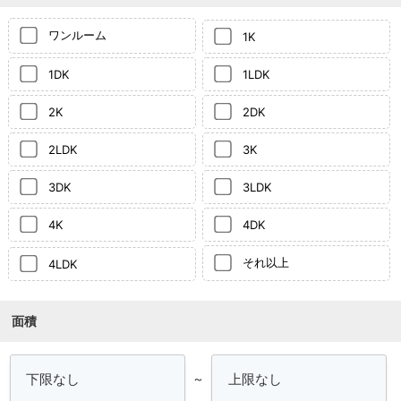
ワンルーム
1K
1DK
1LDK
2K
2DK
2LDK
3K
3DK
3LDK
4K
4DK
それ以上
4LDK
面積
～