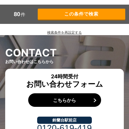
80
件
検索条件を再設定する
C
O
N
T
A
C
T
お問い合わせはこちらから
24時間受付
お問い合わせフォーム
こちらから
鈴蘭台駅前店
0120-619-419