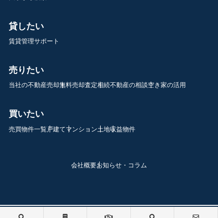
貸したい
賃貸管理サポート
売りたい
当社の不動産売却
無料売却査定
相続不動産の相談
空き家の活用
買いたい
売買物件一覧
戸建て
マンション
土地
収益物件
会社概要
お知らせ・コラム