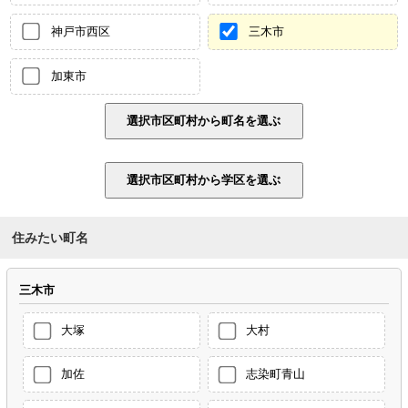
神戸市西区
三木市
加東市
住みたい町名
三木市
大塚
大村
加佐
志染町青山