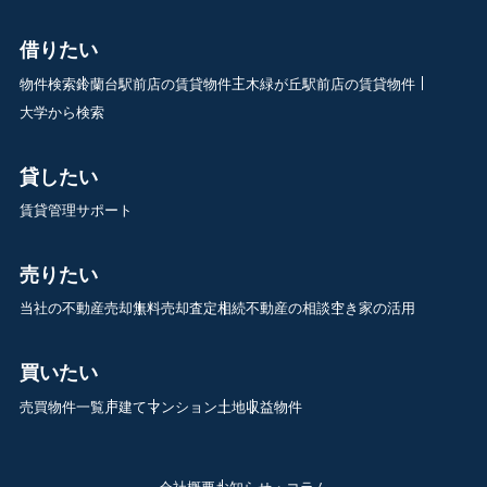
借りたい
物件検索
鈴蘭台駅前店の賃貸物件
三木緑が丘駅前店の賃貸物件
大学から検索
貸したい
賃貸管理サポート
売りたい
当社の不動産売却
無料売却査定
相続不動産の相談
空き家の活用
買いたい
売買物件一覧
戸建て
マンション
土地
収益物件
会社概要
お知らせ・コラム