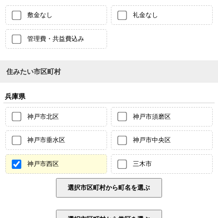
敷金なし
礼金なし
管理費・共益費込み
住みたい市区町村
兵庫県
神戸市北区
神戸市須磨区
神戸市垂水区
神戸市中央区
神戸市西区
三木市