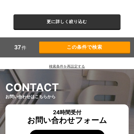
更に詳しく絞り込む
37
件
検索条件を再設定する
C
O
N
T
A
C
T
お問い合わせはこちらから
24時間受付
お問い合わせフォーム