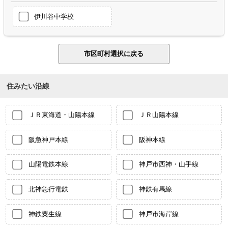
伊川谷中学校
住みたい沿線
ＪＲ東海道・山陽本線
ＪＲ山陽本線
阪急神戸本線
阪神本線
山陽電鉄本線
神戸市西神・山手線
北神急行電鉄
神鉄有馬線
神鉄粟生線
神戸市海岸線