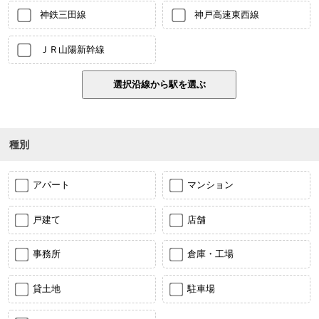
神鉄三田線
神戸高速東西線
ＪＲ山陽新幹線
種別
アパート
マンション
戸建て
店舗
事務所
倉庫・工場
貸土地
駐車場