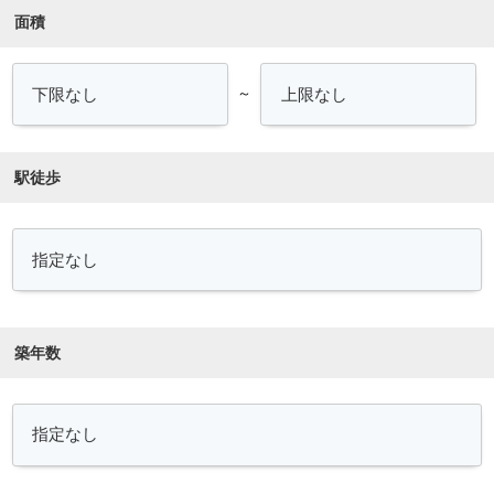
面積
～
駅徒歩
築年数