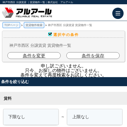
神戸市西区 分譲賃貸 ｜賃貸物件一覧｜株式会社 アルアール
TOPページ
賃貸物件検索
神戸市西区 分譲賃貸 賃貸物件一覧
選択中の条件
神戸市西区 分譲賃貸 賃貸物件一覧
条件を変更
条件を保存
申し訳ございません。
只今、お探しの物件はございません。
条件を変えて再度検索をお試しください。
条件を絞り込む
賃料
～