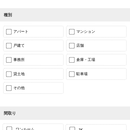
種別
アパート
マンション
戸建て
店舗
事務所
倉庫・工場
貸土地
駐車場
その他
間取り
ワンルーム
1K