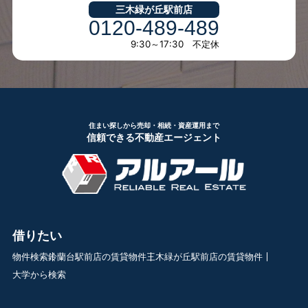
三木緑が丘駅前店
0120-489-489
9:30～17:30 不定休
住まい探しから売却・相続・資産運用まで
信頼できる不動産エージェント
借りたい
物件検索
鈴蘭台駅前店の賃貸物件
三木緑が丘駅前店の賃貸物件
大学から検索