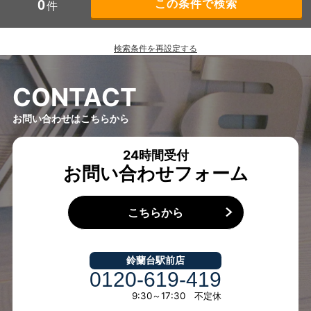
0
件
検索条件を再設定する
C
O
N
T
A
C
T
お問い合わせはこちらから
24時間受付
お問い合わせフォーム
こちらから
鈴蘭台駅前店
0120-619-419
9:30～17:30 不定休