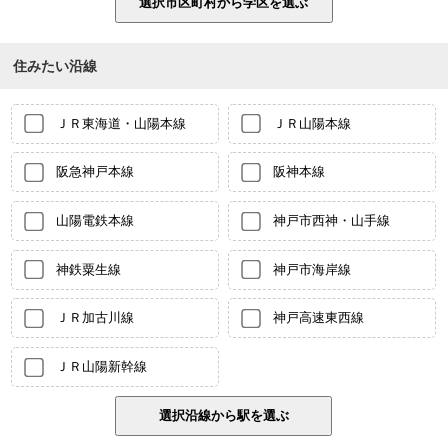
住みたい沿線
ＪＲ東海道・山陽本線
ＪＲ山陽本線
阪急神戸本線
阪神本線
山陽電鉄本線
神戸市西神・山手線
神鉄粟生線
神戸市海岸線
ＪＲ加古川線
神戸高速東西線
ＪＲ山陽新幹線