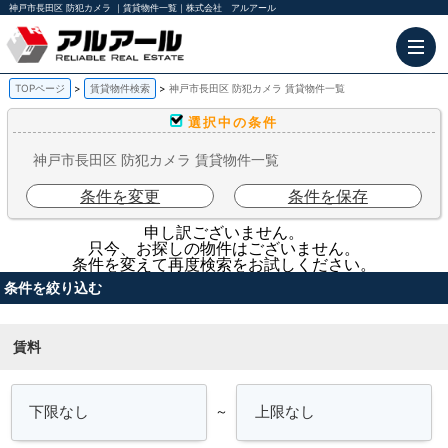
神戸市長田区 防犯カメラ ｜賃貸物件一覧｜株式会社 アルアール
TOPページ
賃貸物件検索
神戸市長田区 防犯カメラ 賃貸物件一覧
選択中の条件
神戸市長田区 防犯カメラ 賃貸物件一覧
条件を変更
条件を保存
申し訳ございません。
只今、お探しの物件はございません。
条件を変えて再度検索をお試しください。
条件を絞り込む
賃料
～