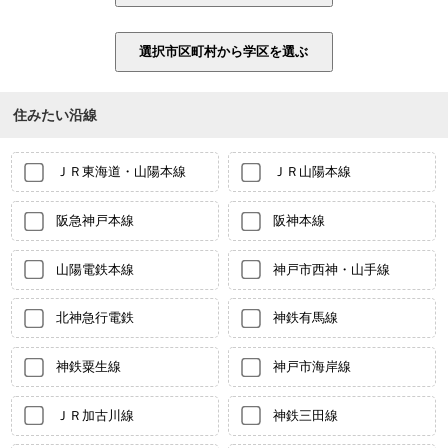
住みたい沿線
ＪＲ東海道・山陽本線
ＪＲ山陽本線
阪急神戸本線
阪神本線
山陽電鉄本線
神戸市西神・山手線
北神急行電鉄
神鉄有馬線
神鉄粟生線
神戸市海岸線
ＪＲ加古川線
神鉄三田線