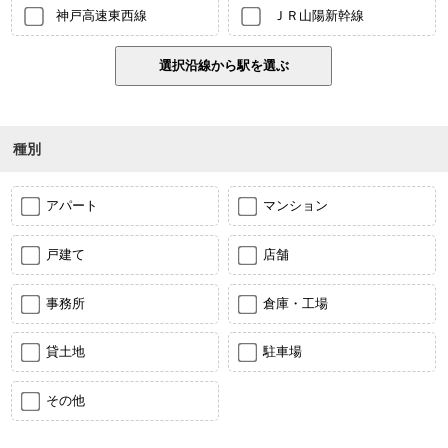
神戸高速東西線
ＪＲ山陽新幹線
種別
アパート
マンション
戸建て
店舗
事務所
倉庫・工場
貸土地
駐車場
その他