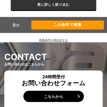
更に詳しく絞り込む
0
件
検索条件を再設定する
C
O
N
T
A
C
T
お問い合わせはこちらから
24時間受付
お問い合わせフォーム
こちらから