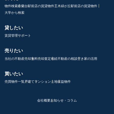
物件検索
鈴蘭台駅前店の賃貸物件
三木緑が丘駅前店の賃貸物件
大学から検索
貸したい
賃貸管理サポート
売りたい
当社の不動産売却
無料売却査定
相続不動産の相談
空き家の活用
買いたい
売買物件一覧
戸建て
マンション
土地
収益物件
会社概要
お知らせ・コラム