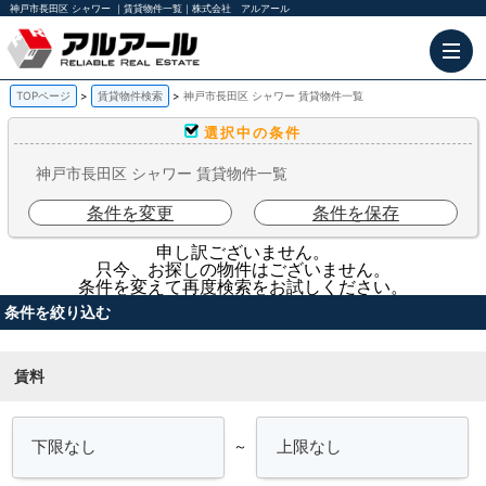
神戸市長田区 シャワー ｜賃貸物件一覧｜株式会社 アルアール
TOPページ
賃貸物件検索
神戸市長田区 シャワー 賃貸物件一覧
選択中の条件
神戸市長田区 シャワー 賃貸物件一覧
条件を変更
条件を保存
申し訳ございません。
只今、お探しの物件はございません。
条件を変えて再度検索をお試しください。
条件を絞り込む
賃料
～