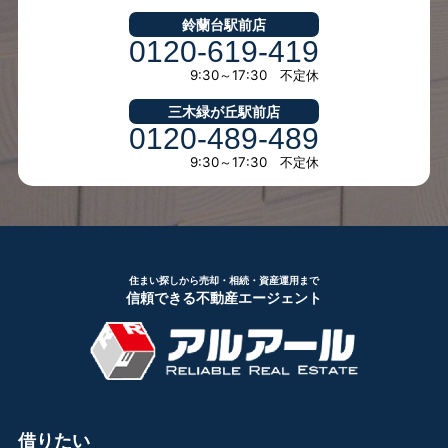
鈴蘭台駅前店
0120-619-419
9:30～17:30 不定休
三木緑が丘駅前店
0120-489-489
9:30～17:30 不定休
住まい探しから売却・相続・資産運用まで
信頼できる不動産エージェント
借りたい