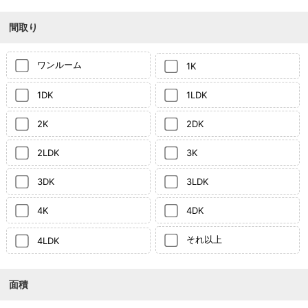
間取り
ワンルーム
1K
1DK
1LDK
2K
2DK
2LDK
3K
3DK
3LDK
4K
4DK
それ以上
4LDK
面積