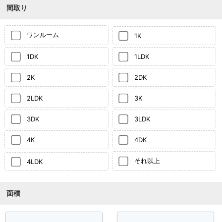
間取り
ワンルーム
1K
1DK
1LDK
2K
2DK
2LDK
3K
3DK
3LDK
4K
4DK
それ以上
4LDK
面積