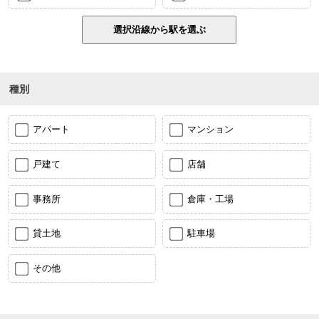
種別
アパート
マンション
戸建て
店舗
事務所
倉庫・工場
貸土地
駐車場
その他