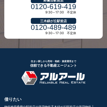
鈴蘭台駅前店
0120-619-419
9:30～17:30 不定休
三木緑が丘駅前店
0120-489-489
9:30～17:30 不定休
住まい探しから売却・相続・資産運用まで
信頼できる不動産エージェント
借りたい
物件検索
鈴蘭台駅前店の賃貸物件
三木緑が丘駅前店の賃貸物件