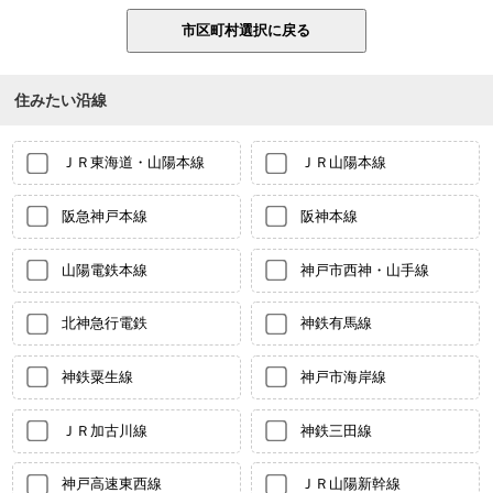
住みたい沿線
ＪＲ東海道・山陽本線
ＪＲ山陽本線
阪急神戸本線
阪神本線
山陽電鉄本線
神戸市西神・山手線
北神急行電鉄
神鉄有馬線
神鉄粟生線
神戸市海岸線
ＪＲ加古川線
神鉄三田線
神戸高速東西線
ＪＲ山陽新幹線