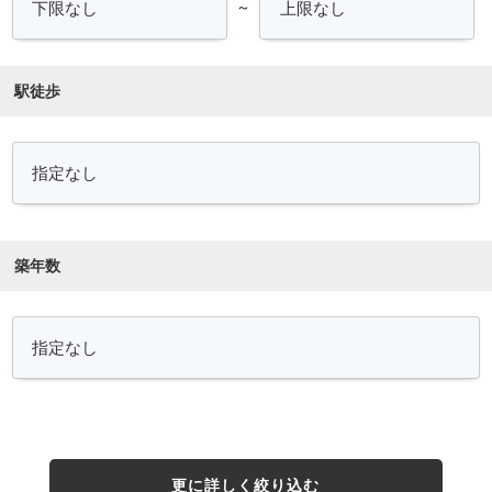
～
駅徒歩
築年数
更に詳しく絞り込む