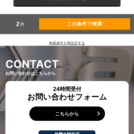
2
件
検索条件を再設定する
C
O
N
T
A
C
T
お問い合わせはこちらから
24時間受付
お問い合わせフォーム
こちらから