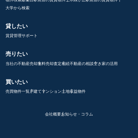
大学から検索
貸したい
賃貸管理サポート
売りたい
当社の不動産売却
無料売却査定
相続不動産の相談
空き家の活用
買いたい
売買物件一覧
戸建て
マンション
土地
収益物件
会社概要
お知らせ・コラム