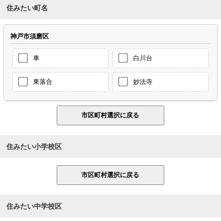
住みたい町名
神戸市須磨区
車
白川台
東落合
妙法寺
住みたい小学校区
住みたい中学校区