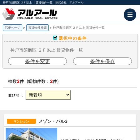
神戸市須磨区 ２Ｆ以上 ｜賃貸物件一覧｜株式会社 アルアール
TOPページ
賃貸物件検索
神戸市須磨区 ２Ｆ以上 賃貸物件一覧
選択中の条件
神戸市須磨区 ２Ｆ以上 賃貸物件一覧
条件を変更
条件を保存
棟数
2
件 (総物件数：
2
件)
並び順 ：
メゾン・パル3
マンション