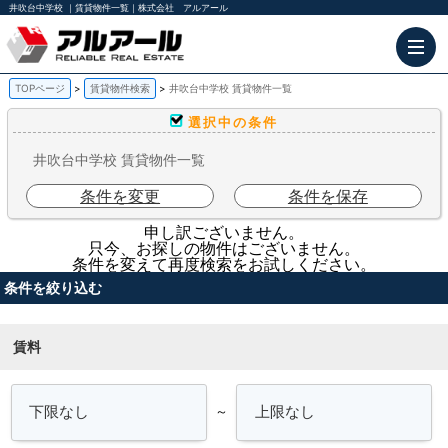
井吹台中学校 ｜賃貸物件一覧｜株式会社 アルアール
TOPページ
賃貸物件検索
井吹台中学校 賃貸物件一覧
選択中の条件
井吹台中学校 賃貸物件一覧
条件を変更
条件を保存
申し訳ございません。
只今、お探しの物件はございません。
条件を変えて再度検索をお試しください。
条件を絞り込む
賃料
～