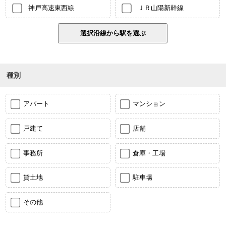
神戸高速東西線
ＪＲ山陽新幹線
種別
アパート
マンション
戸建て
店舗
事務所
倉庫・工場
貸土地
駐車場
その他