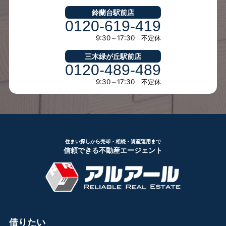
鈴蘭台駅前店
0120-619-419
9:30～17:30 不定休
三木緑が丘駅前店
0120-489-489
9:30～17:30 不定休
住まい探しから売却・相続・資産運用まで
信頼できる不動産エージェント
借りたい