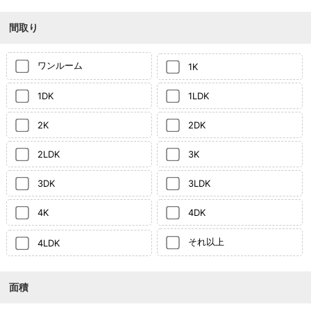
間取り
ワンルーム
1K
1DK
1LDK
2K
2DK
2LDK
3K
3DK
3LDK
4K
4DK
それ以上
4LDK
面積