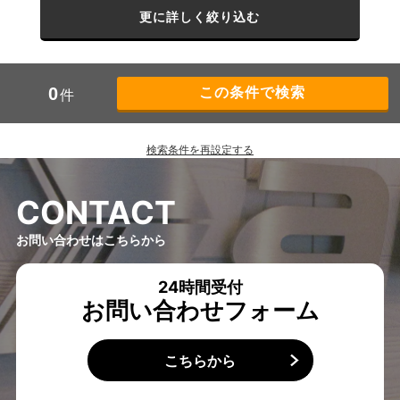
更に詳しく絞り込む
0
件
検索条件を再設定する
C
O
N
T
A
C
T
お問い合わせはこちらから
24時間受付
お問い合わせフォーム
こちらから