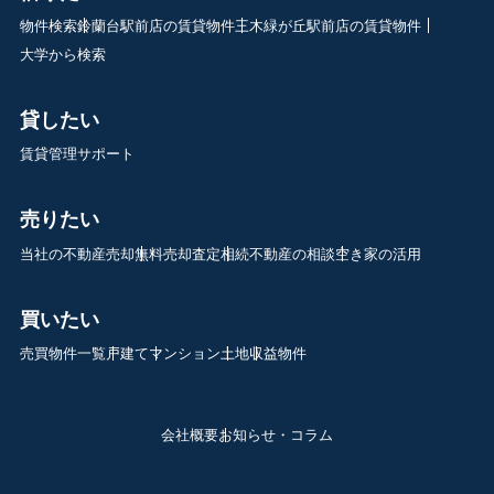
物件検索
鈴蘭台駅前店の賃貸物件
三木緑が丘駅前店の賃貸物件
大学から検索
貸したい
賃貸管理サポート
売りたい
当社の不動産売却
無料売却査定
相続不動産の相談
空き家の活用
買いたい
売買物件一覧
戸建て
マンション
土地
収益物件
会社概要
お知らせ・コラム