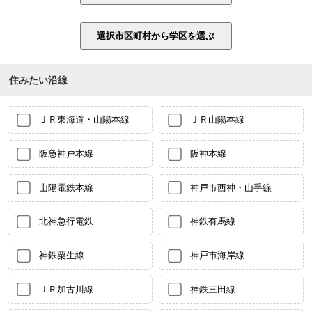
住みたい沿線
ＪＲ東海道・山陽本線
ＪＲ山陽本線
阪急神戸本線
阪神本線
山陽電鉄本線
神戸市西神・山手線
北神急行電鉄
神鉄有馬線
神鉄粟生線
神戸市海岸線
ＪＲ加古川線
神鉄三田線