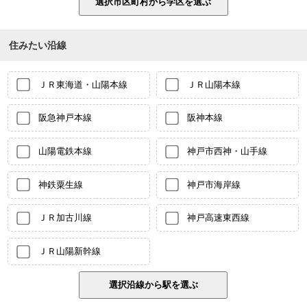
住みたい沿線
ＪＲ東海道・山陽本線
ＪＲ山陽本線
阪急神戸本線
阪神本線
山陽電鉄本線
神戸市西神・山手線
神鉄粟生線
神戸市海岸線
ＪＲ加古川線
神戸高速東西線
ＪＲ山陽新幹線