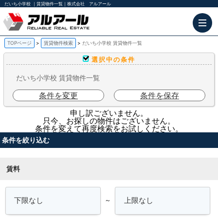
だいち小学校 ｜賃貸物件一覧｜株式会社 アルアール
TOPページ
賃貸物件検索
だいち小学校 賃貸物件一覧
選択中の条件
だいち小学校 賃貸物件一覧
条件を変更
条件を保存
申し訳ございません。
只今、お探しの物件はございません。
条件を変えて再度検索をお試しください。
条件を絞り込む
賃料
～