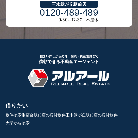
三木緑が丘駅前店
0120-489-489
9:30～17:30 不定休
住まい探しから売却・相続・資産運用まで
信頼できる不動産エージェント
借りたい
物件検索
鈴蘭台駅前店の賃貸物件
三木緑が丘駅前店の賃貸物件
大学から検索