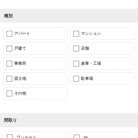
種別
アパート
マンション
戸建て
店舗
事務所
倉庫・工場
貸土地
駐車場
その他
間取り
ワンルーム
1K