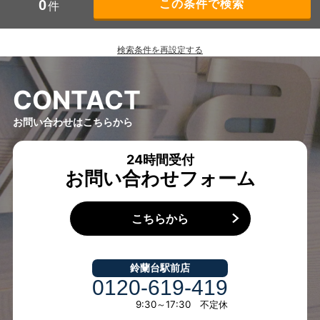
0
件
検索条件を再設定する
C
O
N
T
A
C
T
お問い合わせはこちらから
24時間受付
お問い合わせフォーム
こちらから
鈴蘭台駅前店
0120-619-419
9:30～17:30 不定休