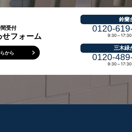
鈴蘭
0120-619
時間受付
わせフォーム
9:30～17:
三木緑
ちらから
0120-489
9:30～17: