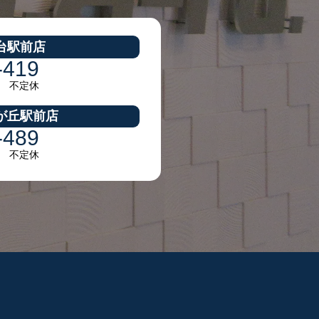
台駅前店
-419
30 不定休
が丘駅前店
-489
30 不定休