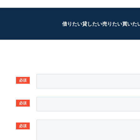
借りたい
貸したい
売りたい
買いた
必須
必須
必須