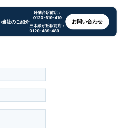
鈴蘭台駅前店：
0120-619-419
お問い合わせ
い
当社のご紹介
三木緑が丘駅前店：
0120-489-489