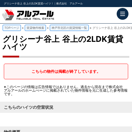
グリシーナ谷上 谷上の2LDK賃貸ハイツ！｜株式会社 アルアール
TOPページ
賃貸物件検索
神戸市北区の賃貸情報一覧
グリシーナ谷上 谷上の2LD
グリシーナ谷上
谷上の2LDK賃貸
ハイツ
こちらの物件は掲載が終了しています。
※このページの情報は広告情報ではありません。過去から現在まで株式会社
アルアールのホームぺージに掲載されていた物件情報を元に生成した参考情報
です。
こちらのハイツの空室状況
物件概要