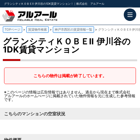
グランシティＫＯＢＥⅡ 伊川谷の1DK賃貸マンション！｜株式会社 アルアール
TOPページ
賃貸物件検索
神戸市西区の賃貸情報一覧
グランシティＫＯＢＥⅡ 伊川
グランシティＫＯＢＥⅡ
伊川谷の
1DK賃貸マンション
こちらの物件は掲載が終了しています。
※このページの情報は広告情報ではありません。過去から現在まで株式会社
アルアールのホームぺージに掲載されていた物件情報を元に生成した参考情報
です。
こちらのマンションの空室状況
物件概要