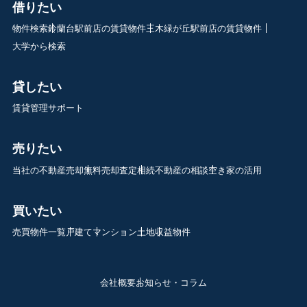
借りたい
物件検索
鈴蘭台駅前店の賃貸物件
三木緑が丘駅前店の賃貸物件
大学から検索
貸したい
賃貸管理サポート
売りたい
当社の不動産売却
無料売却査定
相続不動産の相談
空き家の活用
買いたい
売買物件一覧
戸建て
マンション
土地
収益物件
会社概要
お知らせ・コラム