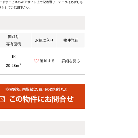
ードサービスのWEBサイト上で記述通り、データは必ずしも
考としてご活用下さい。
間取り
お気に入り
物件詳細
専有面積
1K
詳細を見る
2
20.28ｍ