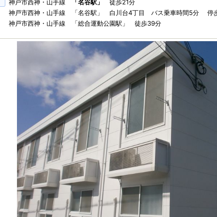
神戸市西神・山手線
「名谷駅」
徒歩21分
神戸市西神・山手線 「名谷駅」 白川台4丁目 バス乗車時間5分 停歩
神戸市西神・山手線 「総合運動公園駅」 徒歩39分