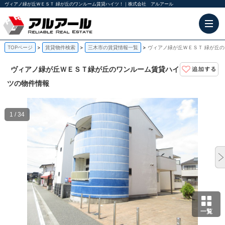
ヴィアノ緑が丘ＷＥＳＴ 緑が丘のワンルーム賃貸ハイツ！｜株式会社 アルアール
TOPページ
賃貸物件検索
三木市の賃貸情報一覧
ヴィアノ緑が丘ＷＥＳＴ 緑が丘
ヴィアノ緑が丘ＷＥＳＴ
緑が丘のワンルーム賃貸ハイ
ツの物件情報
1 / 34
一覧