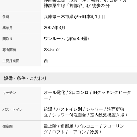
神鉄粟生線「押部谷」駅 徒歩22分
兵庫県三木市緑が丘町本町1丁目
住所
2007年3月
築年月
ワンルーム (洋室8.9畳)
間取り
28.5ｍ
2
専有面積
西
主要採光面
設備・条件・こだわり
オール電化 / 2口コンロ / IHクッキングヒータ
キッチン
ー /
給湯 / バストイレ別 / シャワー / 洗面所独
バス・トイレ
立 / シャワー付洗面台 / 室内洗濯機置き場 /
最上階 / 角部屋 / バルコニー / フローリン
住空間
グ / ロフト / エアコン / 冷房 /