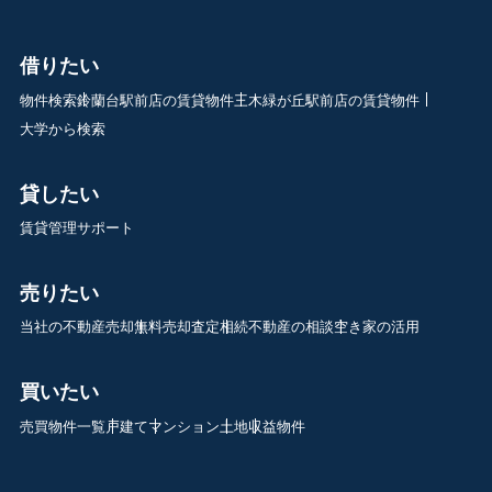
借りたい
物件検索
鈴蘭台駅前店の賃貸物件
三木緑が丘駅前店の賃貸物件
大学から検索
貸したい
賃貸管理サポート
売りたい
当社の不動産売却
無料売却査定
相続不動産の相談
空き家の活用
買いたい
売買物件一覧
戸建て
マンション
土地
収益物件