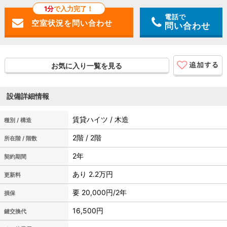
1分
で入力完了！
電話で
問い合わせ
お気に入り一覧を見る
設備詳細情報
賃貸ハイツ / 木造
種別 / 構造
2階 / 2階
所在階 / 階数
2年
契約期間
あり 2.2万円
更新料
要 20,000円/2年
損保
16,500円
鍵交換代