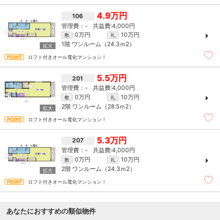
4.9万円
106
-
4,000円
0万円
10万円
敷
礼
1階
ワンルーム（24.3ｍ
2
）
ロフト付きオール電化マンション！
5.5万円
201
-
4,000円
0万円
10万円
敷
礼
2階
ワンルーム（28.5ｍ
2
）
ロフト付きオール電化マンション！
5.3万円
207
-
4,000円
0万円
10万円
敷
礼
2階
ワンルーム（24.3ｍ
2
）
ロフト付きオール電化マンション！
あなたにおすすめの類似物件