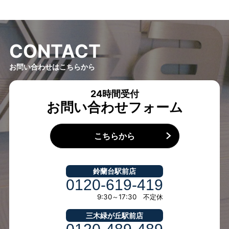
C
O
N
T
A
C
T
お問い合わせはこちらから
24時間受付
お問い合わせフォーム
こちらから
鈴蘭台駅前店
0120-619-419
9:30～17:30 不定休
三木緑が丘駅前店