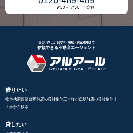
0120-489-489
9:30～17:30 不定休
住まい探しから売却・相続・資産運用まで
信頼できる不動産エージェント
借りたい
物件検索
鈴蘭台駅前店の賃貸物件
三木緑が丘駅前店の賃貸物件
大学から検索
貸したい