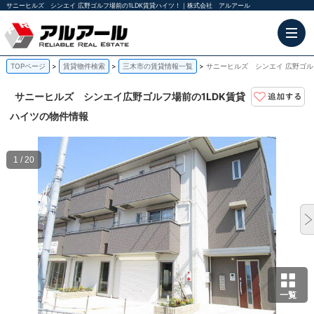
サニーヒルズ シンエイ 広野ゴルフ場前の1LDK賃貸ハイツ！｜株式会社 アルアール
TOPページ
賃貸物件検索
三木市の賃貸情報一覧
サニーヒルズ シンエイ 広野ゴル
サニーヒルズ シンエイ
広野ゴルフ場前の1LDK賃貸
ハイツの物件情報
1 / 20
一覧