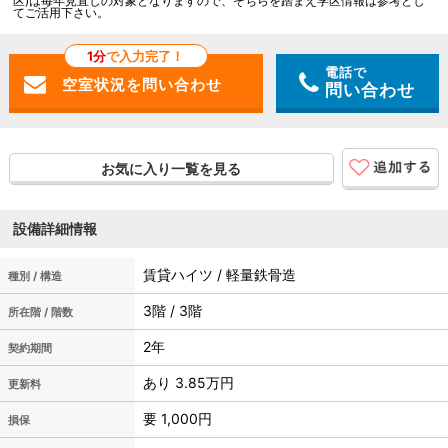
区)は毎年見直しの対象となりますので、そちらを踏まえ学区情報は参考とし
てご活用下さい。
1分
で入力完了！
電話で
問い合わせ
お気に入り一覧を見る
設備詳細情報
賃貸ハイツ / 軽量鉄骨造
種別 / 構造
3階 / 3階
所在階 / 階数
2年
契約期間
あり 3.85万円
更新料
要 1,000円
損保