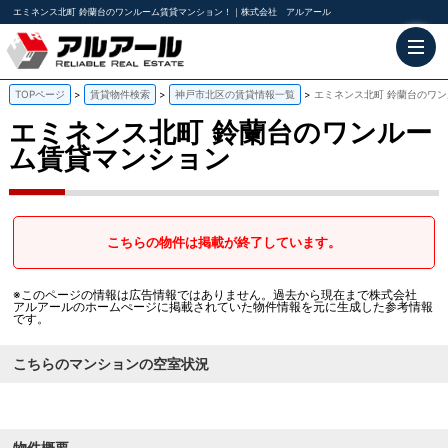
エミネンス北町 鈴蘭台のワンルーム賃貸マンション！｜株式会社 アルアール
TOPページ
賃貸物件検索
神戸市北区の賃貸情報一覧
エミネンス北町 鈴蘭台のワ
エミネンス北町
鈴蘭台のワンルー
ム賃貸マンション
こちらの物件は掲載が終了しています。
※このページの情報は広告情報ではありません。過去から現在まで株式会社
アルアールのホームぺージに掲載されていた物件情報を元に生成した参考情報
です。
こちらのマンションの空室状況
物件概要