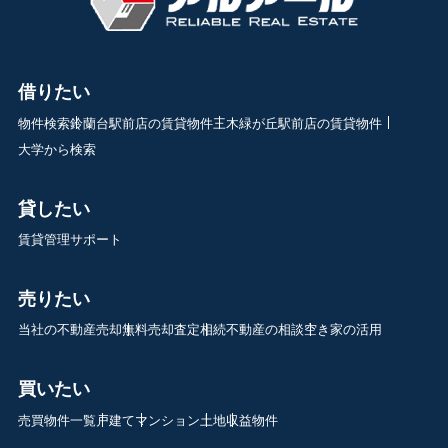
借りたい
物件検索
鈴蘭台駅前店の賃貸物件
三木緑が丘駅前店の賃貸物件
大学から検索
貸したい
賃貸管理サポート
売りたい
当社の不動産売却
無料売却査定
相続不動産の相談
空き家の活用
買いたい
売買物件一覧
戸建て
マンション
土地
収益物件