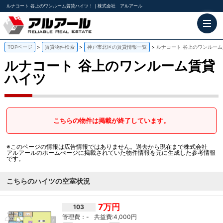
ルナコート 谷上のワンルーム賃貸ハイツ！｜株式会社 アルアール
TOPページ
賃貸物件検索
神戸市北区の賃貸情報一覧
ルナコート 谷上のワンルー
ルナコート
谷上のワンルーム賃貸
ハイツ
こちらの物件は掲載が終了しています。
※このページの情報は広告情報ではありません。過去から現在まで株式会社
アルアールのホームぺージに掲載されていた物件情報を元に生成した参考情報
です。
こちらのハイツの空室状況
7万円
103
-
4,000円