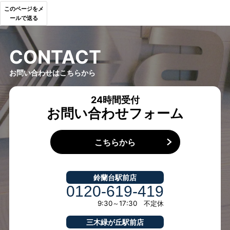
このページをメ
ールで送る
C
O
N
T
A
C
T
お問い合わせはこちらから
24時間受付
お問い合わせフォーム
こちらから
鈴蘭台駅前店
0120-619-419
9:30～17:30 不定休
三木緑が丘駅前店