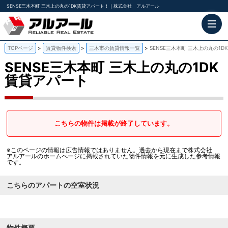
SENSE三木本町 三木上の丸の1DK賃貸アパート！｜株式会社 アルアール
TOPページ
賃貸物件検索
三木市の賃貸情報一覧
SENSE三木本町 三木上の丸の1
SENSE三木本町
三木上の丸の1DK
賃貸アパート
こちらの物件は掲載が終了しています。
※このページの情報は広告情報ではありません。過去から現在まで株式会社
アルアールのホームぺージに掲載されていた物件情報を元に生成した参考情報
です。
こちらのアパートの空室状況
物件概要