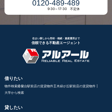
0120-489-489
9:30～17:30 不定休
住まい探しから売却・相続・資産運用まで
信頼できる不動産エージェント
借りたい
物件検索
鈴蘭台駅前店の賃貸物件
三木緑が丘駅前店の賃貸物件
大学から検索
貸したい