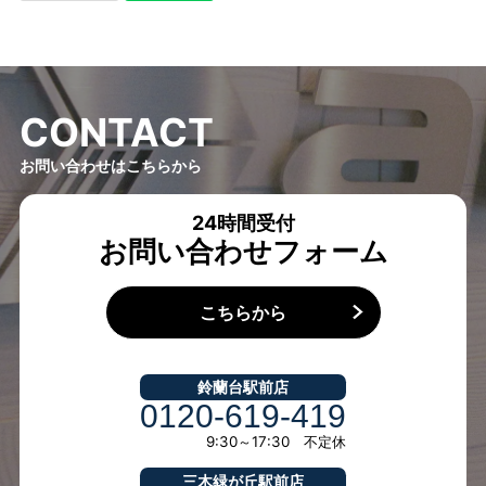
C
O
N
T
A
C
T
お問い合わせはこちらから
24時間受付
お問い合わせフォーム
こちらから
鈴蘭台駅前店
0120-619-419
9:30～17:30 不定休
三木緑が丘駅前店