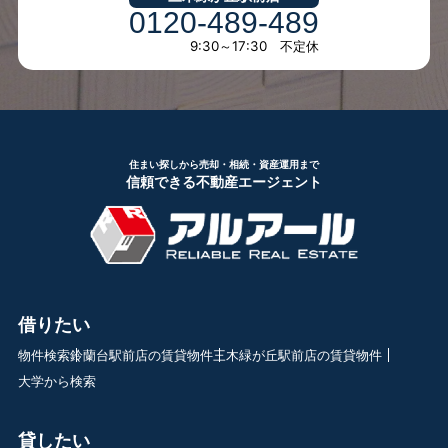
0120-489-489
9:30～17:30 不定休
住まい探しから売却・相続・資産運用まで
信頼できる不動産エージェント
借りたい
物件検索
鈴蘭台駅前店の賃貸物件
三木緑が丘駅前店の賃貸物件
大学から検索
貸したい