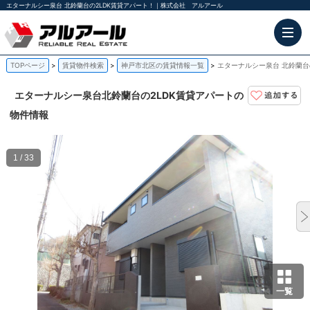
エターナルシー泉台 北鈴蘭台の2LDK賃貸アパート！｜株式会社 アルアール
TOPページ
賃貸物件検索
神戸市北区の賃貸情報一覧
エターナルシー泉台 北鈴蘭台
エターナルシー泉台
北鈴蘭台の2LDK賃貸アパートの
物件情報
1 / 33
一覧