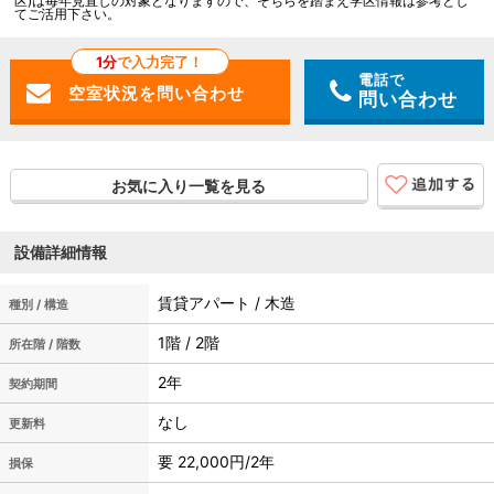
区)は毎年見直しの対象となりますので、そちらを踏まえ学区情報は参考とし
てご活用下さい。
1分
で入力完了！
電話で
問い合わせ
お気に入り一覧を見る
設備詳細情報
賃貸アパート / 木造
種別 / 構造
1階 / 2階
所在階 / 階数
2年
契約期間
なし
更新料
要 22,000円/2年
損保