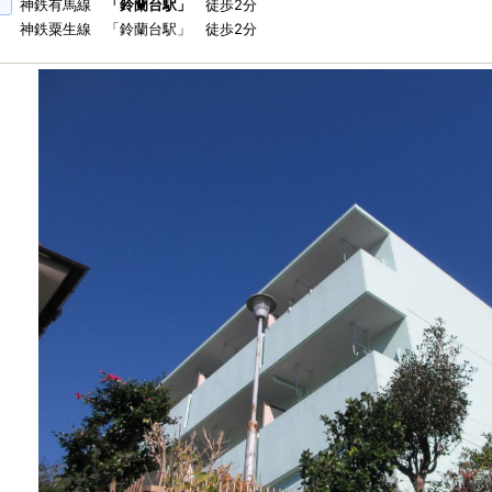
神鉄有馬線
「鈴蘭台駅」
徒歩2分
神鉄粟生線 「鈴蘭台駅」 徒歩2分