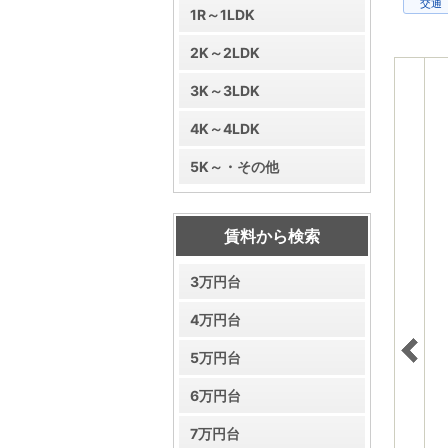
交通
1R～1LDK
2K～2LDK
3K～3LDK
4K～4LDK
5K～・その他
賃料から検索
3万円台
4万円台
5万円台
6万円台
7万円台