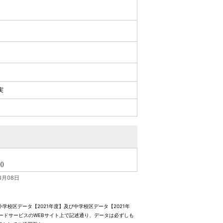
実
()
8月08日
校区データ【2021年度】及び中学校区データ【2021年
ードサービスのWEBサイト上で記述通り、データは必ずしも