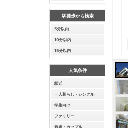
駅徒歩から検索
5分以内
10分以内
15分以内
人気条件
駅近
一人暮らし・シングル
学生向け
ファミリー
新婚・カップル