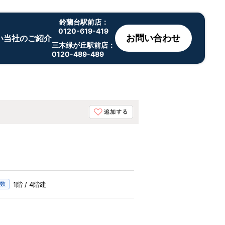
鈴蘭台駅前店：
0120-619-419
お問い合わせ
い
当社のご紹介
三木緑が丘駅前店：
0120-489-489
階数
1階 / 4階建