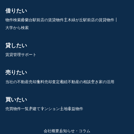
借りたい
物件検索
鈴蘭台駅前店の賃貸物件
三木緑が丘駅前店の賃貸物件
大学から検索
貸したい
賃貸管理サポート
売りたい
当社の不動産売却
無料売却査定
相続不動産の相談
空き家の活用
買いたい
売買物件一覧
戸建て
マンション
土地
収益物件
会社概要
お知らせ・コラム