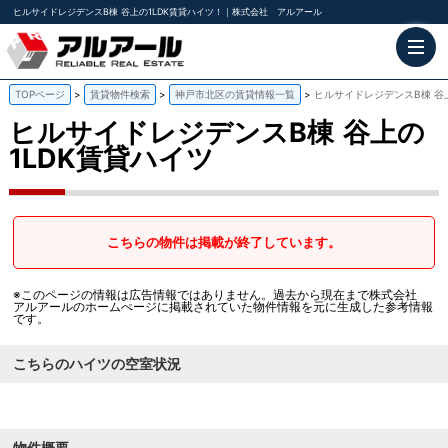
ヒルサイドレジデンスB棟 谷上の1LDK賃貸ハイツ！｜株式会社 アルアール
TOPページ
賃貸物件検索
神戸市北区の賃貸情報一覧
ヒルサイドレジデンスB棟 谷
ヒルサイドレジデンスB棟
谷上の
1LDK賃貸ハイツ
こちらの物件は掲載が終了しています。
※このページの情報は広告情報ではありません。過去から現在まで株式会社
アルアールのホームぺージに掲載されていた物件情報を元に生成した参考情報
です。
こちらのハイツの空室状況
物件概要