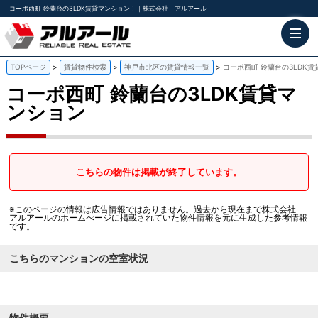
コーポ西町 鈴蘭台の3LDK賃貸マンション！｜株式会社 アルアール
TOPページ
賃貸物件検索
神戸市北区の賃貸情報一覧
コーポ西町 鈴蘭台の3LDK
コーポ西町
鈴蘭台の3LDK賃貸マ
ンション
こちらの物件は掲載が終了しています。
※このページの情報は広告情報ではありません。過去から現在まで株式会社
アルアールのホームぺージに掲載されていた物件情報を元に生成した参考情報
です。
こちらのマンションの空室状況
物件概要