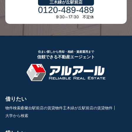
三木緑が丘駅前店
0120-489-489
9:30～17:30 不定休
住まい探しから売却・相続・資産運用まで
信頼できる不動産エージェント
借りたい
物件検索
鈴蘭台駅前店の賃貸物件
三木緑が丘駅前店の賃貸物件
大学から検索