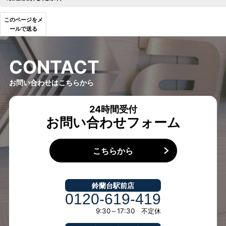
このページをメ
ールで送る
C
O
N
T
A
C
T
お問い合わせはこちらから
24時間受付
お問い合わせフォーム
こちらから
鈴蘭台駅前店
0120-619-419
9:30～17:30 不定休