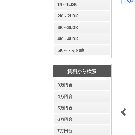
交通
1R～1LDK
2K～2LDK
3K～3LDK
4K～4LDK
5K～・その他
賃料から検索
3万円台
4万円台
5万円台
6万円台
7万円台