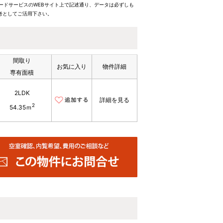
ードサービスのWEBサイト上で記述通り、データは必ずしも
考としてご活用下さい。
間取り
お気に入り
物件詳細
専有面積
2LDK
詳細を見る
2
54.35ｍ