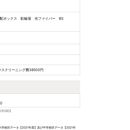
配ボックス
駐輪場
光ファイバー
BS
スクリーニング費38500円
()
8月08日
校区データ【2021年度】及び中学校区データ【2021年