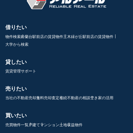
借りたい
物件検索
鈴蘭台駅前店の賃貸物件
三木緑が丘駅前店の賃貸物件
大学から検索
貸したい
賃貸管理サポート
売りたい
当社の不動産売却
無料売却査定
相続不動産の相談
空き家の活用
買いたい
売買物件一覧
戸建て
マンション
土地
収益物件