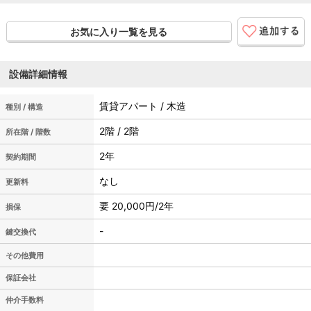
お気に入り一覧を見る
設備詳細情報
賃貸アパート / 木造
種別 / 構造
2階 / 2階
所在階 / 階数
2年
契約期間
なし
更新料
要 20,000円/2年
損保
-
鍵交換代
その他費用
保証会社
仲介手数料