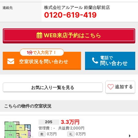
株式会社アルアール 鈴蘭台駅前店
連絡先
0120-619-419
WEB来店予約はこちら
1分
で入力完了！
電話で
問い合わせ
お気に入り一覧を見る
こちらの物件の空室状況
3.3万円
205
-
2,000円
0万円
0万円
敷
礼