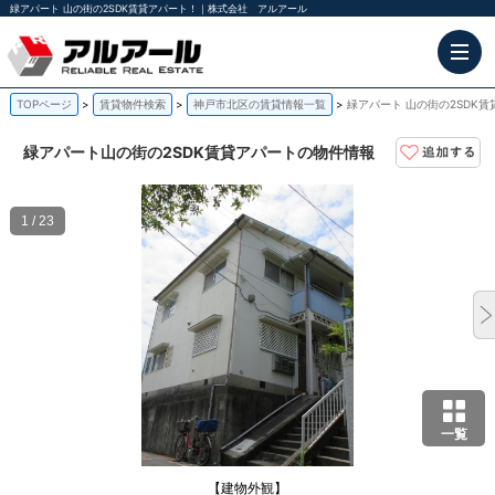
緑アパート 山の街の2SDK賃貸アパート！｜株式会社 アルアール
TOPページ
賃貸物件検索
神戸市北区の賃貸情報一覧
緑アパート 山の街の2SDK
緑アパート
山の街の2SDK賃貸アパートの物件情報
1 / 23
一覧
【建物外観】