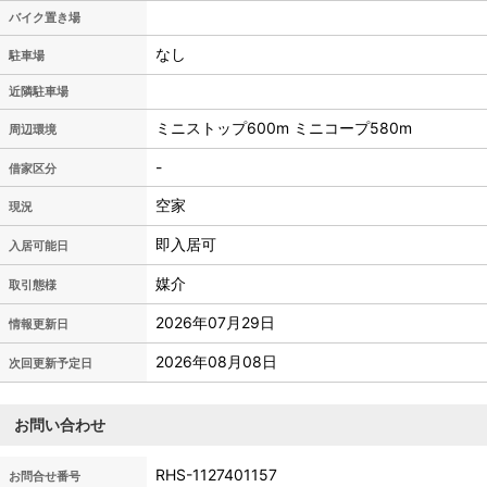
バイク置き場
なし
駐車場
近隣駐車場
ミニストップ600m ミニコープ580m
周辺環境
-
借家区分
空家
現況
即入居可
入居可能日
媒介
取引態様
2026年07月29日
情報更新日
2026年08月08日
次回更新予定日
お問い合わせ
RHS-1127401157
お問合せ番号