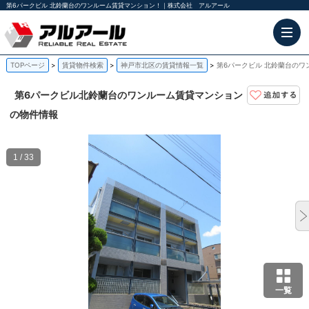
第6パークビル 北鈴蘭台のワンルーム賃貸マンション！｜株式会社 アルアール
TOPページ
賃貸物件検索
神戸市北区の賃貸情報一覧
第6パークビル 北鈴蘭台のワ
第6パークビル
北鈴蘭台のワンルーム賃貸マンション
の物件情報
1 / 33
一覧