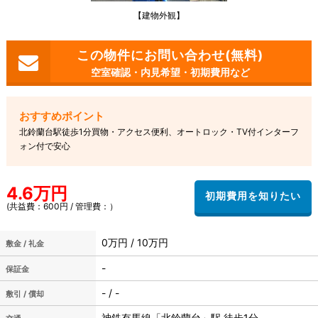
【建物外観】
空室確認・内見希望・初期費用など
北鈴蘭台駅徒歩1分買物・アクセス便利、オートロック・TV付インターフ
ォン付で安心
4.6万円
(共益費：600円 / 管理費：）
0万円 / 10万円
敷金 / 礼金
-
保証金
- / -
敷引 / 償却
神鉄有馬線「北鈴蘭台」駅 徒歩1分