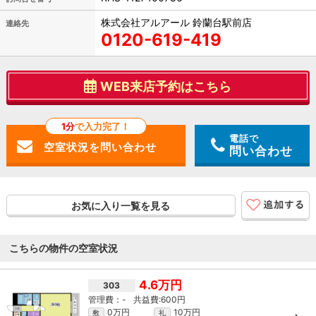
株式会社アルアール 鈴蘭台駅前店
連絡先
0120-619-419
WEB来店予約はこちら
1分
で入力完了！
電話で
問い合わせ
お気に入り一覧を見る
こちらの物件の空室状況
4.6万円
303
-
600円
0万円
10万円
敷
礼