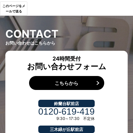
このページをメ
ールで送る
C
O
N
T
A
C
T
お問い合わせはこちらから
24時間受付
お問い合わせフォーム
こちらから
鈴蘭台駅前店
0120-619-419
9:30～17:30 不定休
三木緑が丘駅前店