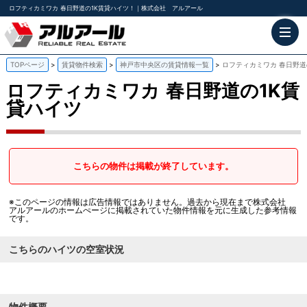
ロフティカミワカ 春日野道の1K賃貸ハイツ！｜株式会社 アルアール
TOPページ
賃貸物件検索
神戸市中央区の賃貸情報一覧
ロフティカミワカ 春日野道
ロフティカミワカ
春日野道の1K賃
貸ハイツ
こちらの物件は掲載が終了しています。
※このページの情報は広告情報ではありません。過去から現在まで株式会社
アルアールのホームぺージに掲載されていた物件情報を元に生成した参考情報
です。
こちらのハイツの空室状況
物件概要