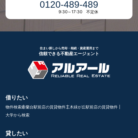
0120-489-489
9:30～17:30 不定休
住まい探しから売却・相続・資産運用まで
信頼できる不動産エージェント
借りたい
物件検索
鈴蘭台駅前店の賃貸物件
三木緑が丘駅前店の賃貸物件
大学から検索
貸したい