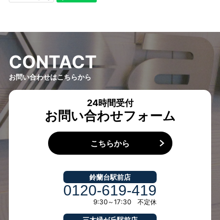
C
O
N
T
A
C
T
お問い合わせはこちらから
24時間受付
お問い合わせフォーム
こちらから
鈴蘭台駅前店
0120-619-419
9:30～17:30 不定休
三木緑が丘駅前店