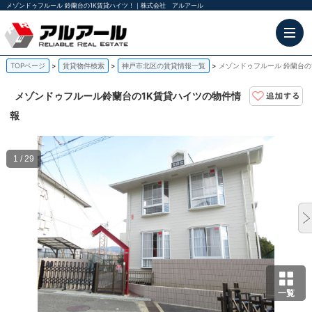
メゾンドゥフルール 鈴蘭台の1K賃貸ハイツ！｜株式会社 アルアール
TOPページ
賃貸物件検索
神戸市北区の賃貸情報一覧
メゾンドゥフルール 鈴蘭台の
メゾンドゥフルール
鈴蘭台の1K賃貸ハイツの物件情
報
1 / 29
一覧