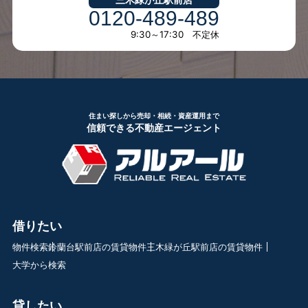
0120-489-489
9:30～17:30 不定休
住まい探しから売却・相続・資産運用まで
信頼できる不動産エージェント
借りたい
物件検索
鈴蘭台駅前店の賃貸物件
三木緑が丘駅前店の賃貸物件
大学から検索
貸したい