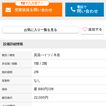
1分
で入力完了！
電話で
問い合わせ
お気に入り一覧を見る
設備詳細情報
賃貸ハイツ / 木造
種別 / 構造
1階 / 2階
所在階 / 階数
2年
契約期間
なし
更新料
要 880円/2年
損保
22,000円
鍵交換代